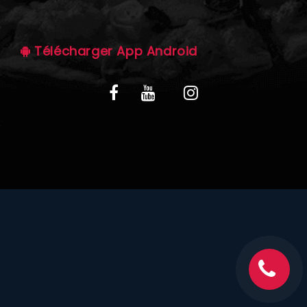
C.G.V
Télécharger App Android