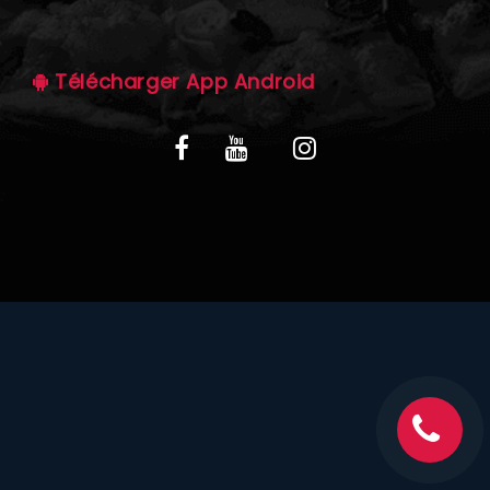
C.G.V
Télécharger App Android