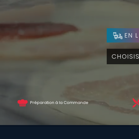
EN L
Préparation à la Commande