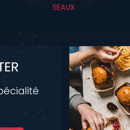
TER
pécialité