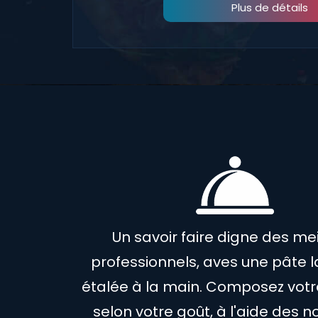
Plus de détails
Un savoir faire digne des mei
professionnels, aves une pâte 
étalée à la main. Composez votr
selon votre goût, à l'aide des