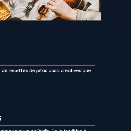
e recettes de pitas aussi créatives que
S
ues saveurs de l'Italie. De la tradition à