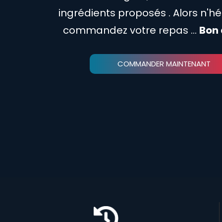
ingrédients proposés . Alors n'hés
commandez votre repas ...
Bon 
COMMANDER MAINTENANT