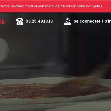
Notre restaurant est ouvert merci d
TE
03.25.49.13.13
Se connecter / S'i