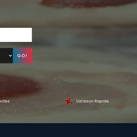
GO!
ectez
Livraison Rapide