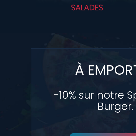
À EMPOR
-10% sur notre S
Burger.