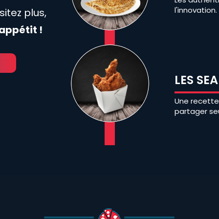
l'innovation.
itez plus,
appétit !
LES SE
Une recette 
partager seu