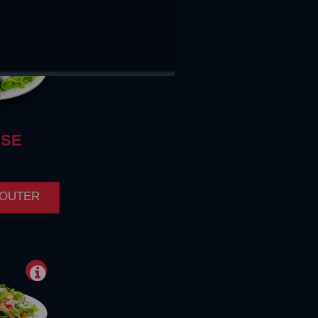
ISE
AJOUTER