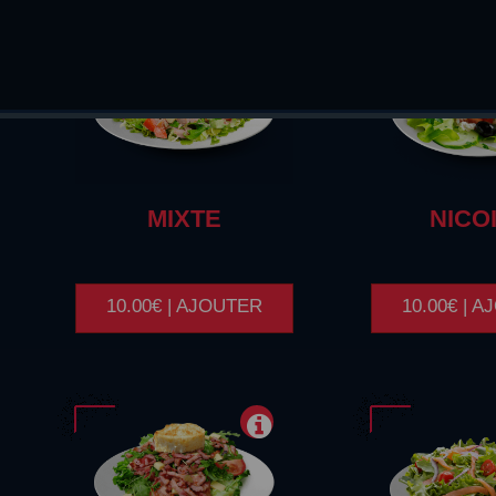
MIXTE
NICO
10.00€ | AJOUTER
10.00€ | 