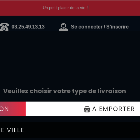
Un petit plaisir de la vie !
03.25.49.13.13
Se connecter / S'inscrire
ALADES FRAÎCHEURS