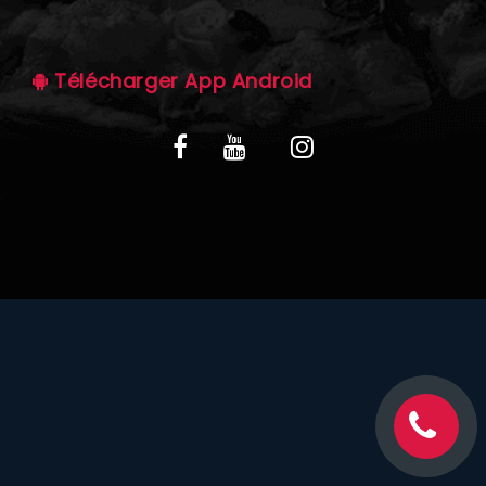
C.G.V
Télécharger App Android