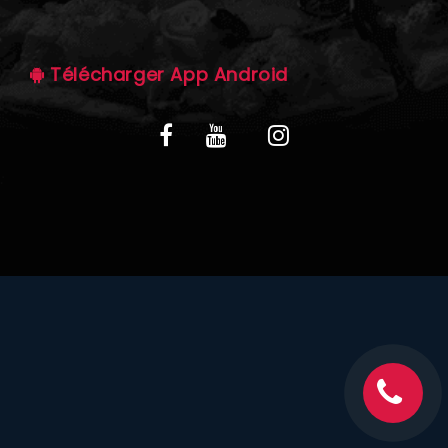
C.G.V
Télécharger App Android