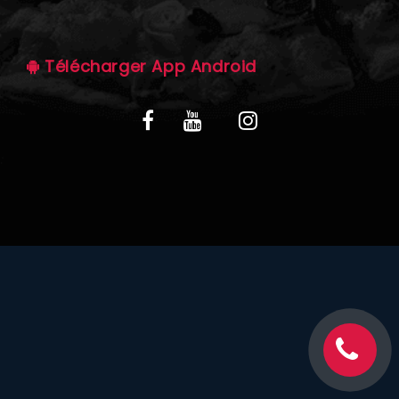
C.G.V
Télécharger App Android